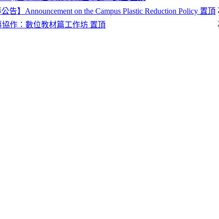
uncement on the Campus Plastic Reduction Policy
置頂
幕協作：數位教材篇工作坊
置頂