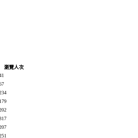
瀏覽人次
41
67
234
179
202
317
207
251