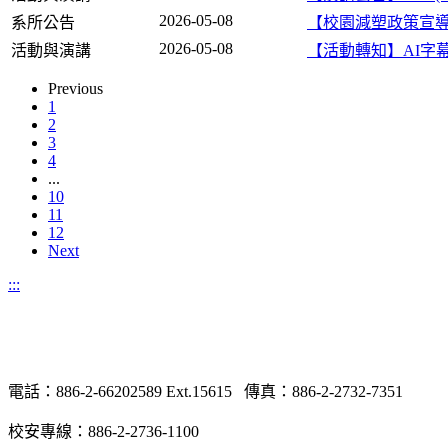
2026-05-08
系所公告
【校園減塑政策宣導公告】Anno
2026-05-08
活動與演講
【活動轉知】AI字
Previous
1
2
3
4
...
10
11
12
Next
:::
電話：886-2-66202589 Ext.15615 傳真：886-2-2732-7351
校安專線：886-2-2736-1100