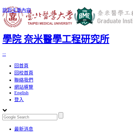
跳到主要內容
學院 奈米醫學工程研究所
:::
回首頁
回校首頁
聯絡我們
網站導覽
English
登入
Toggle
最新消息
navigation