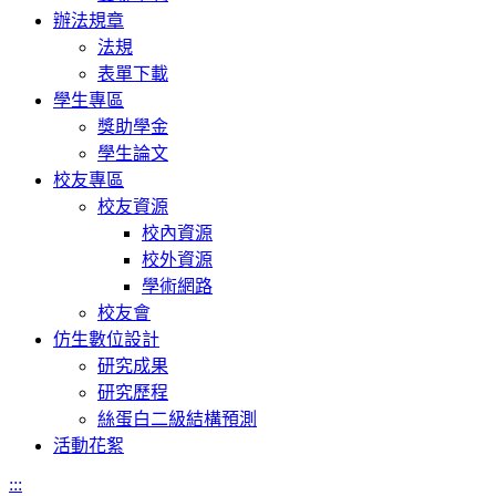
辦法規章
法規
表單下載
學生專區
獎助學金
學生論文
校友專區
校友資源
校內資源
校外資源
學術網路
校友會
仿生數位設計
研究成果
研究歷程
絲蛋白二級結構預測
活動花絮
:::