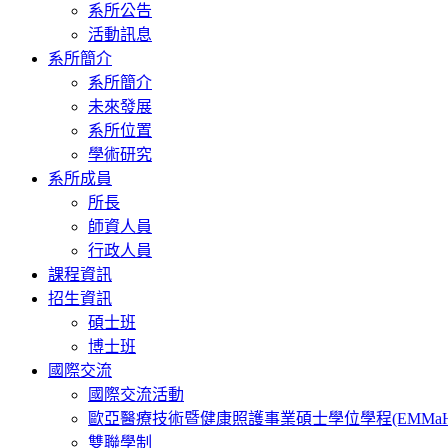
系所公告
活動訊息
系所簡介
系所簡介
未來發展
系所位置
學術研究
系所成員
所長
師資人員
行政人員
課程資訊
招生資訊
碩士班
博士班
國際交流
國際交流活動
歐亞醫療技術暨健康照護事業碩士學位學程(EMMaH
雙聯學制