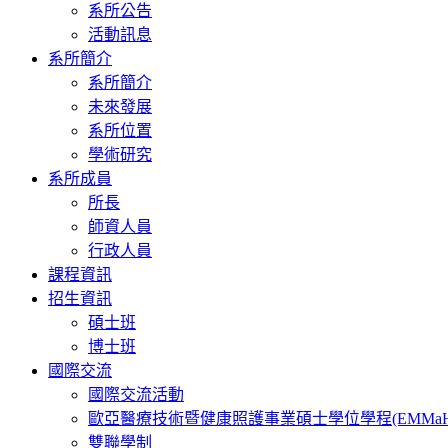
系所公告
活動訊息
系所簡介
系所簡介
未來發展
系所位置
學術研究
系所成員
所長
師資人員
行政人員
課程資訊
招生資訊
碩士班
博士班
國際交流
國際交流活動
歐亞醫療技術暨健康照護事業碩士學位學程(EMMaH
雙聯學制