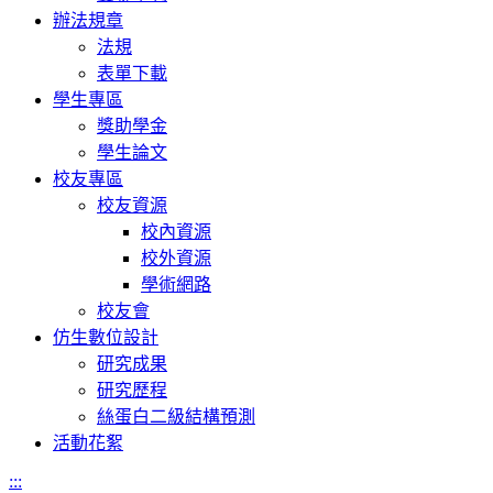
辦法規章
法規
表單下載
學生專區
獎助學金
學生論文
校友專區
校友資源
校內資源
校外資源
學術網路
校友會
仿生數位設計
研究成果
研究歷程
絲蛋白二級結構預測
活動花絮
:::