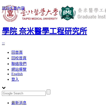
跳到主要內容
學院 奈米醫學工程研究所
:::
回首頁
回校首頁
聯絡我們
網站導覽
English
登入
Toggle
最新消息
navigation