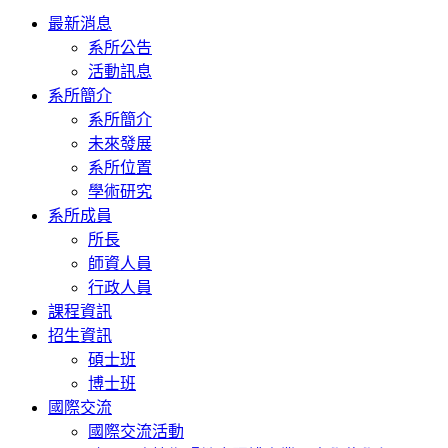
Toggle
最新消息
navigation
系所公告
活動訊息
系所簡介
系所簡介
未來發展
系所位置
學術研究
系所成員
所長
師資人員
行政人員
課程資訊
招生資訊
碩士班
博士班
國際交流
國際交流活動