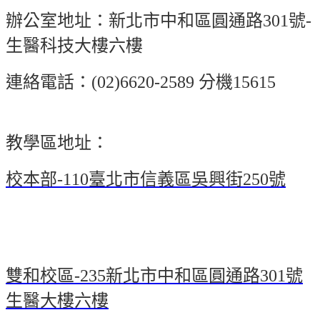
辦公室地址：新北市中和區圓通路301號-
生醫科技大樓六樓
連絡電話：(02)6620-2589 分機15615
教學區地址：
校本部-110臺北市信義區吳興街250號
雙和校區-235新北市中和區圓通路301號
生醫大樓六樓