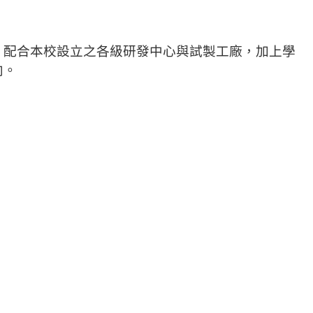
。配合本校設立之各級研發中心與試製工廠，
加上學
向。