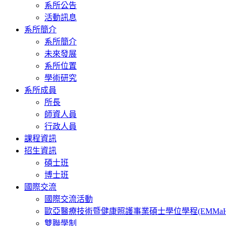
系所公告
活動訊息
系所簡介
系所簡介
未來發展
系所位置
學術研究
系所成員
所長
師資人員
行政人員
課程資訊
招生資訊
碩士班
博士班
國際交流
國際交流活動
歐亞醫療技術暨健康照護事業碩士學位學程(EMMaH
雙聯學制