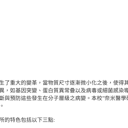
生了重大的變革
，當物質尺寸逐漸微小化之後，
使得
異，如基因突變、
蛋白質異常疊以及病毒或細菌感染
斷與預防這些發生在分子層級之病變。本校”奈米醫學
。
所的特色包括以下三點: