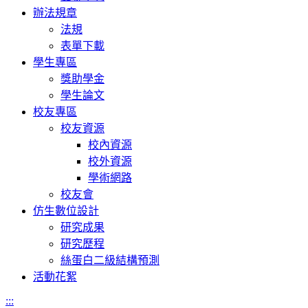
辦法規章
法規
表單下載
學生專區
獎助學金
學生論文
校友專區
校友資源
校內資源
校外資源
學術網路
校友會
仿生數位設計
研究成果
研究歷程
絲蛋白二級結構預測
活動花絮
:::