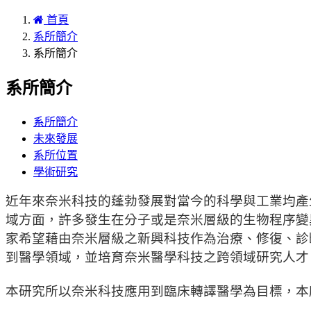
首頁
系所簡介
系所簡介
系所簡介
系所簡介
未來發展
系所位置
學術研究
近年來奈米科技的蓬勃發展對當今的科學與工業均產
域方面，
許多發生在分子或是奈米層級的生物程序變
家希望藉由奈米層級之新興科技作為治療、修復、
診
到醫學領域，
並培育奈米醫學科技之跨領域研究人才
本研究所以奈米科技應用到臨床轉譯醫學為目標，
本