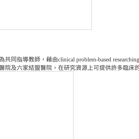
教師，藉由clinical problem-based resear
醫院及六家結盟醫院，
在研究資源上可提供許多臨床