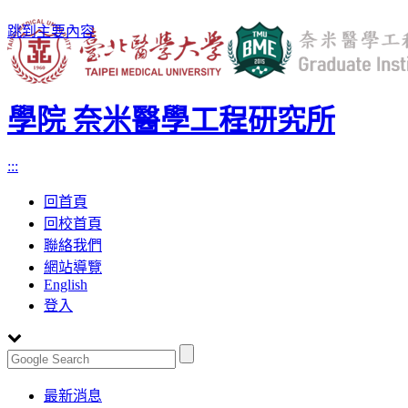
跳到主要內容
學院 奈米醫學工程研究所
:::
回首頁
回校首頁
聯絡我們
網站導覽
English
登入
Toggle
最新消息
navigation