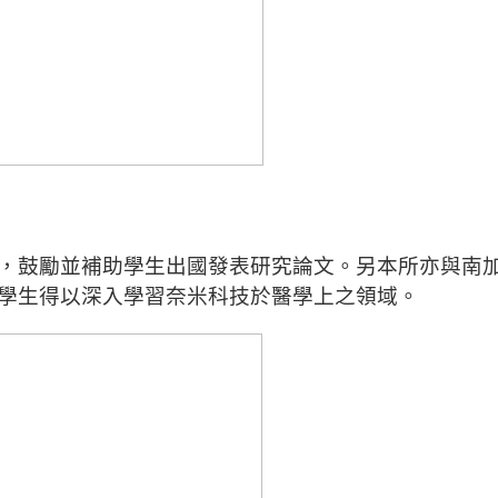
，
鼓勵並補助學生出國發表研究論文。
另本所亦與南
學生得以深入學習奈米科技於醫學上之領域。