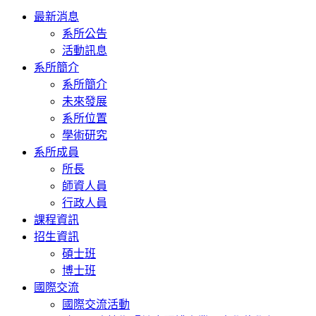
Toggle
最新消息
navigation
系所公告
活動訊息
系所簡介
系所簡介
未來發展
系所位置
學術研究
系所成員
所長
師資人員
行政人員
課程資訊
招生資訊
碩士班
博士班
國際交流
國際交流活動