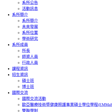
系所公告
活動訊息
系所簡介
系所簡介
未來發展
系所位置
學術研究
系所成員
所長
師資人員
行政人員
課程資訊
招生資訊
碩士班
博士班
國際交流
國際交流活動
歐亞醫療技術暨健康照護事業碩士學位學程(EMMaH
雙聯學制