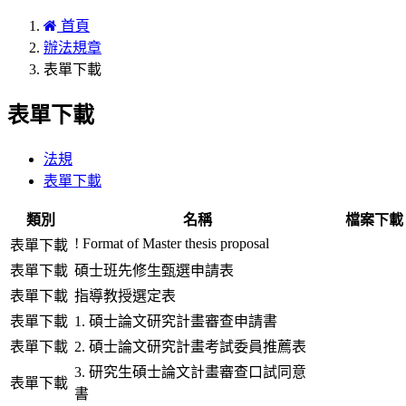
首頁
辦法規章
表單下載
表單下載
法規
表單下載
類別
名稱
檔案下載
! Format of Master thesis proposal
表單下載
表單下載
碩士班先修生甄選申請表
表單下載
指導教授選定表
表單下載
1. 碩士論文研究計畫審查申請書
表單下載
2. 碩士論文研究計畫考試委員推薦表
3. 研究生碩士論文計畫審查口試同意
表單下載
書