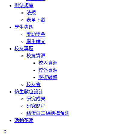
辦法規章
法規
表單下載
學生專區
獎助學金
學生論文
校友專區
校友資源
校內資源
校外資源
學術網路
校友會
仿生數位設計
研究成果
研究歷程
絲蛋白二級結構預測
活動花絮
:::