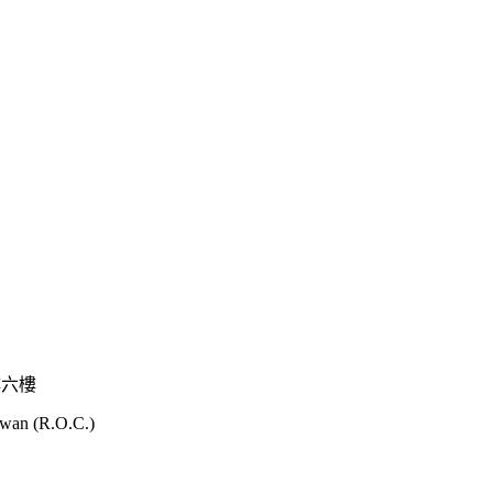
樓六樓
iwan (R.O.C.)