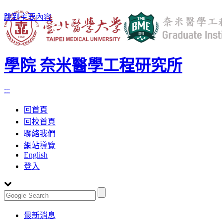
跳到主要內容
學院 奈米醫學工程研究所
:::
回首頁
回校首頁
聯絡我們
網站導覽
English
登入
Toggle
最新消息
navigation