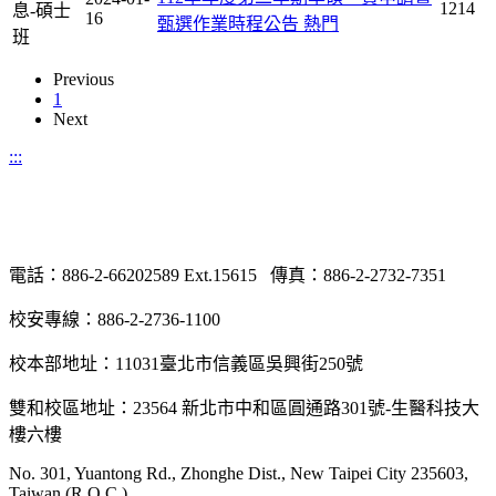
1214
息-碩士
16
甄選作業時程公告
熱門
班
Previous
1
Next
:::
電話：886-2-66202589 Ext.15615 傳真：886-2-2732-7351
校安專線：886-2-2736-1100
校本部地址：11031臺北市信義區吳興街250號
雙和校區地址：23564 新北市中和區圓通路301號-生醫科技大
樓六樓
No. 301, Yuantong Rd., Zhonghe Dist., New Taipei City 235603,
Taiwan (R.O.C.)