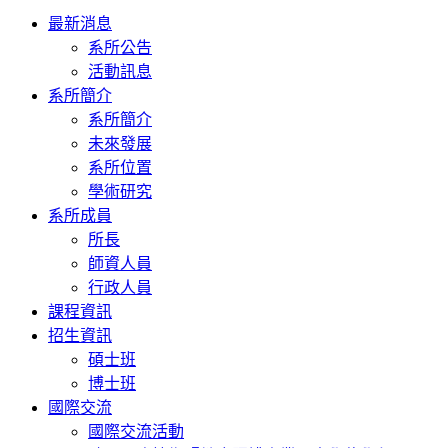
Toggle
最新消息
navigation
系所公告
活動訊息
系所簡介
系所簡介
未來發展
系所位置
學術研究
系所成員
所長
師資人員
行政人員
課程資訊
招生資訊
碩士班
博士班
國際交流
國際交流活動