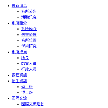
Toggle
最新消息
navigation
系所公告
活動訊息
系所簡介
系所簡介
未來發展
系所位置
學術研究
系所成員
所長
師資人員
行政人員
課程資訊
招生資訊
碩士班
博士班
國際交流
國際交流活動